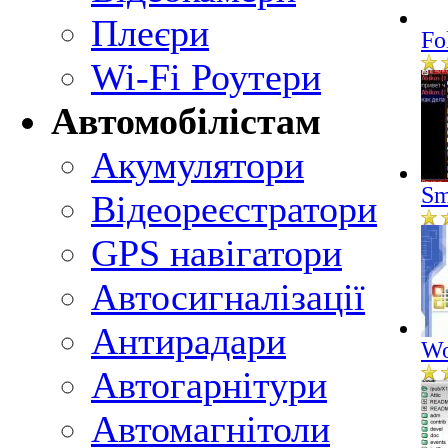
Плеєри
Fo
Wi-Fi Роутери
Автомобілістам
Акумулятори
Sm
Відеореєстратори
GPS навігатори
Автосигналізації
Антирадари
Wo
Автогарнітури
Автомагнітоли