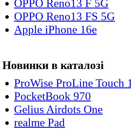
OPPO Reno13 F 5G
OPPO Reno13 FS 5G
Apple iPhone 16e
Новинки в каталозі
ProWise ProLine Touch 
PocketBook 970
Gelius Airdots One
realme Pad