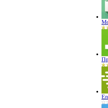
Mo
Пр
En