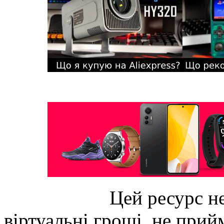
Цей ресурс не
віртуальні гроші, не прийм