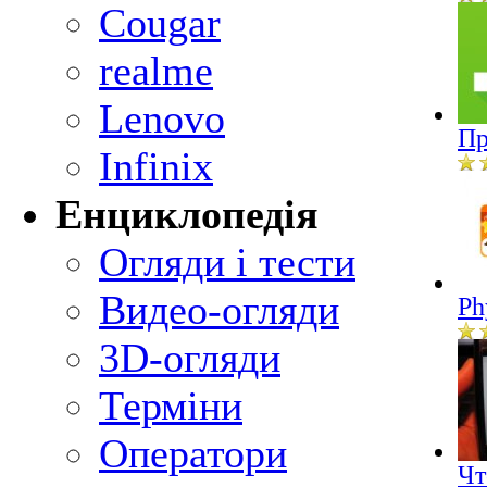
Cougar
realme
Lenovo
Пр
Infinix
Енциклопедія
Огляди і тести
Видео-огляди
Ph
3D-огляди
Терміни
Оператори
Чт