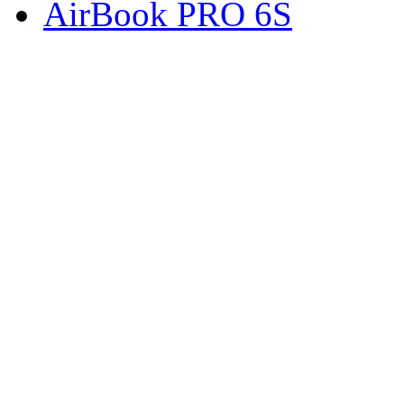
AirBook PRO 6S