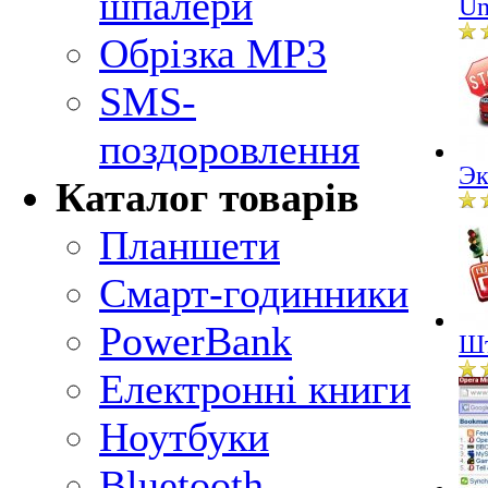
шпалери
Un
Обрізка MP3
SMS-
поздоровлення
Эк
Каталог товарів
Планшети
Смарт-годинники
PowerBank
Шт
Електронні книги
Ноутбуки
Bluetooth-